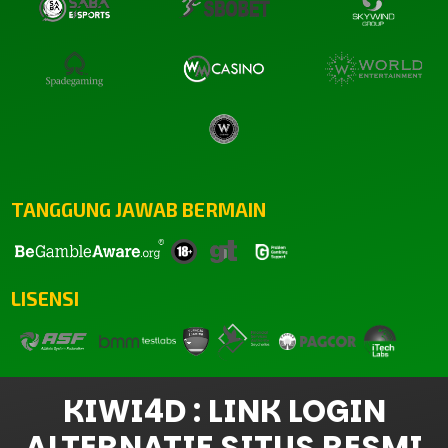
TANGGUNG JAWAB BERMAIN
LISENSI
KIWI4D : LINK LOGIN
ALTERNATIF SITUS RESMI