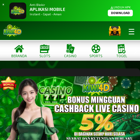
X
Anti Blokir
UNDUH APK
APLIKASI MOBILE
DOWNLOAD
Instant - Cepat - Aman
☰
BERANDA
SLOTS
CASINO
SPORTS
TOGEL