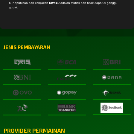
6. Keputusan dan kebijakan
KIWI4D
adalah mutlak dan tidak dapat di ganggu
gugat.
JENIS PEMBAYARAN
PROVIDER PERMAINAN