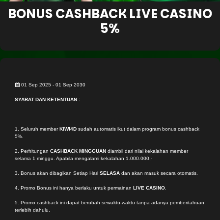
BONUS CASHBACK LIVE CASINO
5%
01 Sep 2025 - 01 Sep 2030
SYARAT DAN KETENTUAN :
1. Seluruh member
KIWI4D
sudah automatis ikut dalam program bonus cashback
5%.
2. Perhitungan
CASHBACK MINGGUAN
diambil dari nilai kekalahan member
selama 1 minggu. Apabila mengalami kekalahan 1.000.000,-
3. Bonus akan dibagikan Setiap Hari
SELASA
dan akan masuk secara otomatis.
4. Promo Bonus ini hanya berlaku untuk permainan
LIVE CASINO
.
5. Promo cashback ini dapat berubah sewaktu-waktu tanpa adanya pemberitahuan
terlebih dahulu.