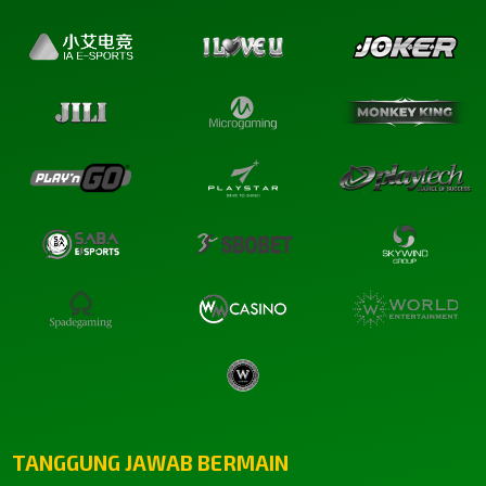
TANGGUNG JAWAB BERMAIN