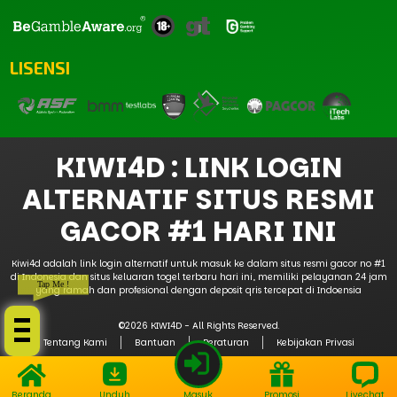
LISENSI
KIWI4D : LINK LOGIN
ALTERNATIF SITUS RESMI
GACOR #1 HARI INI
Kiwi4d adalah link login alternatif untuk masuk ke dalam situs resmi gacor no #1
di Indonesia dan situs keluaran togel terbaru hari ini, memiliki pelayanan 24 jam
Tap Me !
yang ramah dan profesional dengan deposit qris tercepat di Indoensia
©2026
KIWI4D
- All Rights Reserved.
Tentang Kami
Bantuan
Peraturan
Kebijakan Privasi
Masuk
Beranda
Unduh
Promosi
Livechat