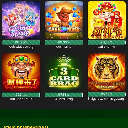
98,90%
99,23%
98,55%
Celestial Beauty
Cash Mine
Cai Shen Ye
99,17%
97,14%
97,65%
8 Tigers Gold™ Megaways™
Cai Shen Lai Le
3 Card Brag
JENIS PEMBAYARAN