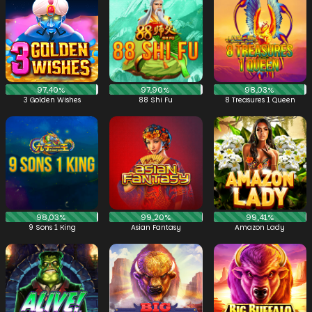
97,40%
97,90%
98,03%
3 Golden Wishes
88 Shi Fu
8 Treasures 1 Queen
98,03%
99,20%
99,41%
9 Sons 1 King
Asian Fantasy
Amazon Lady