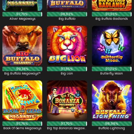
97,73%
98,63%
97,93%
Alive! Megaways
Big Buffalo
Big Buffalo Badlands
99,18%
97,85%
97,02%
Big Buffalo Megaways™
Big Lion
Butterfly Moon
97,76%
97,70%
98,98%
Book Of Gems Megaways
Big Top Bonanza Megaways™
Buffalo Lightning