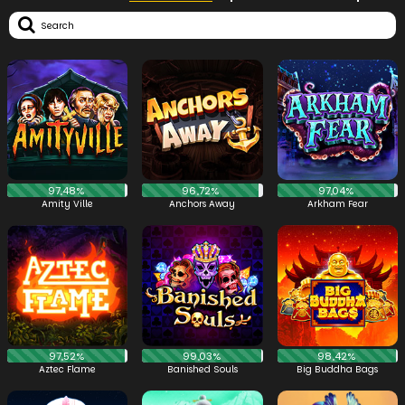
97,48%
96,72%
97,04%
Amity Ville
Anchors Away
Arkham Fear
97,52%
99,03%
98,42%
Aztec Flame
Banished Souls
Big Buddha Bags