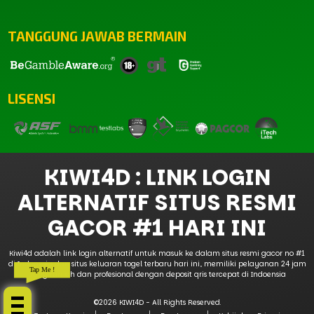
TANGGUNG JAWAB BERMAIN
LISENSI
KIWI4D : LINK LOGIN
ALTERNATIF SITUS RESMI
GACOR #1 HARI INI
Kiwi4d adalah link login alternatif untuk masuk ke dalam situs resmi gacor no #1
di Indonesia dan situs keluaran togel terbaru hari ini, memiliki pelayanan 24 jam
Tap Me !
yang ramah dan profesional dengan deposit qris tercepat di Indoensia
©2026
KIWI4D
- All Rights Reserved.