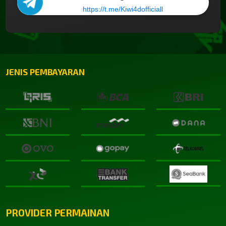
https://t.me/Kiwi4dofficiall
JENIS PEMBAYARAN
PROVIDER PERMAINAN