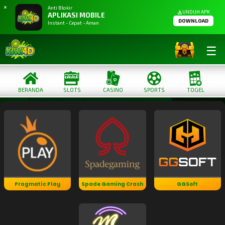
X
Anti Blokir
UNDUH APK
APLIKASI MOBILE
DOWNLOAD
Instant - Cepat - Aman
☰
BERANDA
SLOTS
CASINO
SPORTS
TOGEL
Pragmatic Play
Spade Gaming Crash
GGSoft