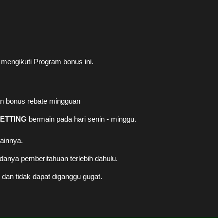
mengikuti Program bonus ini.
an bonus rebate mingguan
ETTING
bermain pada hari senin - minggu.
ainnya.
danya pemberitahuan terlebih dahulu.
dan tidak dapat diganggu gugat.