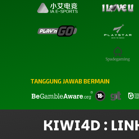
TANGGUNG JAWAB BERMAIN
KIWI4D : LIN