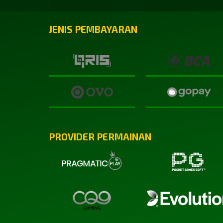
JENIS PEMBAYARAN
PROVIDER PERMAINAN