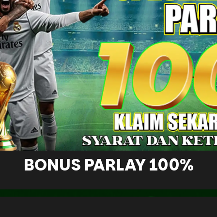
BONUS PARLAY 100%