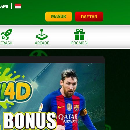
KAMI
MASUK
DAFTAR
CRASH
ARCADE
PROMOSI