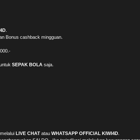
I4D
.
tkan Bonus cashback mingguan.
000.-
 untuk
SEPAK BOLA
saja.
melalui
LIVE CHAT
atau
WHATSAPP OFFICIAL KIWI4D
.