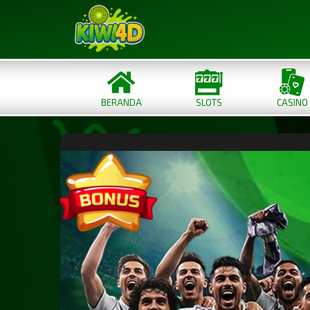
BERANDA
SLOTS
CASINO