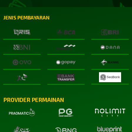
JENIS PEMBAYARAN
PROVIDER PERMAINAN