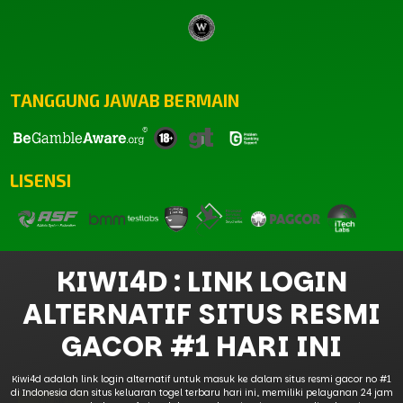
TANGGUNG JAWAB BERMAIN
LISENSI
KIWI4D : LINK LOGIN
ALTERNATIF SITUS RESMI
GACOR #1 HARI INI
Kiwi4d adalah link login alternatif untuk masuk ke dalam situs resmi gacor no #1
di Indonesia dan situs keluaran togel terbaru hari ini, memiliki pelayanan 24 jam
Tap Me !