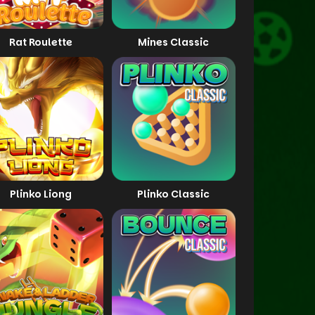
Rat Roulette
Mines Classic
Plinko Liong
Plinko Classic