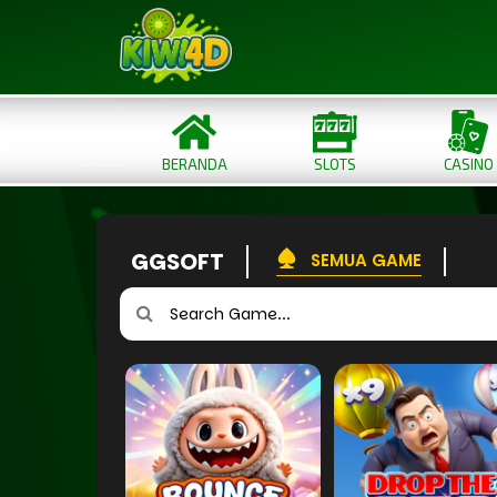
BERANDA
SLOTS
CASINO
GGSOFT
SEMUA GAME