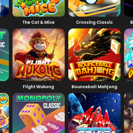
The Cat & Mice
Crossing Classic
B
Flight Wukong
Bounceball Mahjong